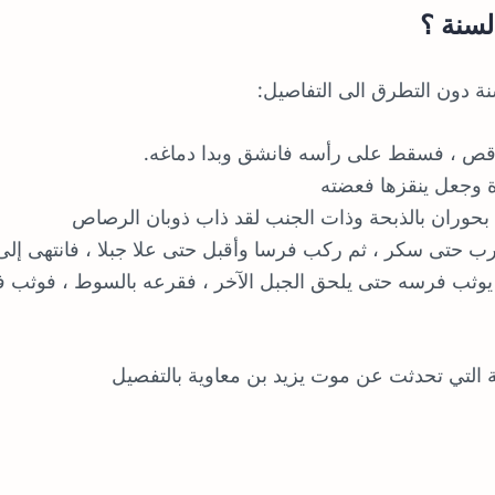
لسنة ؟
ة دون التطرق الى التفاصيل:
يرقص ، فسقط على رأسه فانشق وبدا دماغه.
 وجعل ينقزها فعضته
بحوران بالذبحة وذات الجنب لقد ذاب ذوبان الرصاص
ب حتى سكر ، ثم ركب فرسا وأقبل حتى علا جبلا ، فانتهى إلى
ن يوثب فرسه حتى يلحق الجبل الآخر ، فقرعه بالسوط ، فوثب ف
ة التي تحدثت عن موت يزيد بن معاوية بالتفصيل