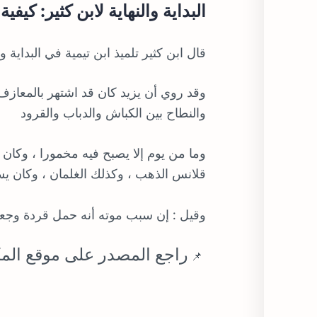
البداية والنهاية لابن كثير: كي
قال ابن كثير تلميذ ابن تيمية في البداية والنهاية
وقد روي أن يزيد كان قد اشتهر بالمعازف 
والنطاح بين الكباش والدباب والقرود
وما من يوم إلا يصبح فيه مخمورا ، وكا
قلانس الذهب ، وكذلك الغلمان ، وكان يس
وقيل : إن سبب موته أنه حمل قردة وجعل 
راجع المصدر على موقع المك
📌