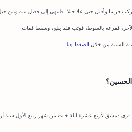
ب فرسا وأقبل حتى علا جبلا، فانتهى إلى فصل بينه وبين جبل
لآخر، فقرعه بالسوط، فوثب فلم يبلغ، وسقط فمات.
لة السنية من خلال
الضغط هنا
 الحسين؟
 قرى دمشق لأربع عشرة ليلة خلت من شهر ربيع الأول سنة أرب