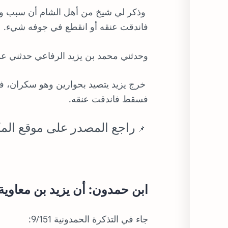
وذكر لي شيخ من أهل الشام أن سبب وفا
فاندقت عنقه أو انقطع في جوفه شيء.
وحدثني محمد بن يزيد الرفاعي حدثني ع
خرج يزيد يتصيد بحوارين وهو سكران، فر
فسقط فاندقت عنقه.
راجع المصدر على موقع المك
📌
ابن حمدون: أن يزيد بن معا
جاء في التذكرة الحمدونية 9/151: