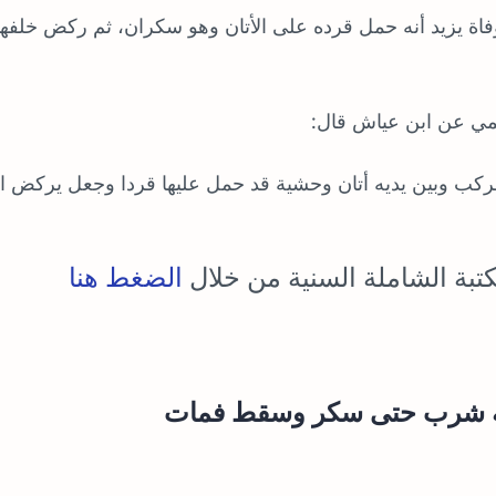
ة يزيد أنه حمل قرده على الأتان وهو سكران، ثم ركض خلفها
مي عن ابن عياش قال:
كب وبين يديه أتان وحشية قد حمل عليها قردا وجعل يركض ال
تبة الشاملة السنية من خلال
الضغط هنا
وية شرب حتى سكر وسقط فمات