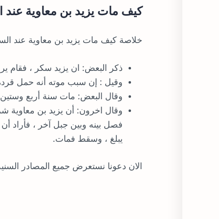
كيف مات يزيد بن معاوية عند ا
خلاصة كيف مات يزيد بن معاوية عند السن
ذكر البعض: ان يزيد سكر ، فقام 
وقيل : إن سبب موته أنه حمل قردة
وقال البعض: مات سنة أربع وستين 
وقال اخرون: أن يزيد بن معاوية شر
فصل بينه وبين جبل آخر ، فأراد أ
يبلغ ، وسقط فمات.
الان دعونا نستعرض جميع المصادر السني