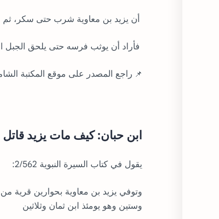
أن يزيد بن معاوية شرب حتى سكر، ثم رك
فأراد أن يوثب فرسه حتى يلحق الجبل ا
راجع المصدر على موقع المكتبة الشام
📌
ابن حبان: كيف مات يزيد قاتل
يقول في كتاب السيرة النبوية 2/562:
وتوفي يزيد بن معاوية بحوارين قرية من
وستين وهو يومئذ ابن ثمان وثلاثين