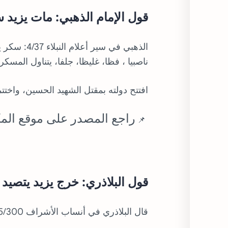
قول الإمام الذهبي: مات يزيد سك
الذهبي في 
ناصبيا ، فظا، غليظا، جلفا، يتناول المسكر
افتتح دولته بمقتل الشهيد الحسين، واختت
راجع المصدر على موقع المك
📌
قول البلاذري: خرج يزيد يتصي
قال البلاذري في أنساب الأشراف 5/300: