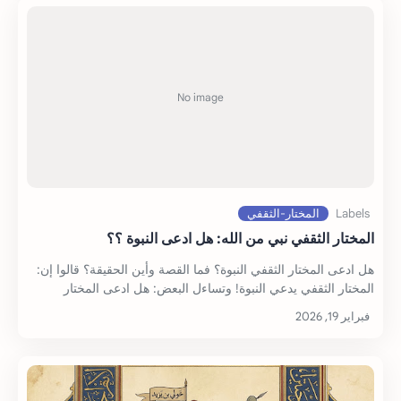
المختار الثقفي نبي من الله: هل ادعى النبوة ؟؟
هل ادعى المختار الثقفي النبوة؟ فما القصة وأين الحقيقة؟ قالوا إن:
المختار الثقفي يدعي النبوة! وتساءل البعض: هل ادعى المختار
الثقف…