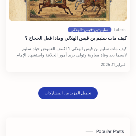
كيف مات سليم بن قيس الهلالي وماذا فعل الحجاج ؟
كيف مات سليم بن قيس الهلالي ؟ اكتنف الغموض حياة سليم
لاسيما بعد وفاة معاوية وتولي يزيد أمور الخلافة واستشهاد الإمام
الحسين عليه السلام. وبحسب المص…
Popular Posts