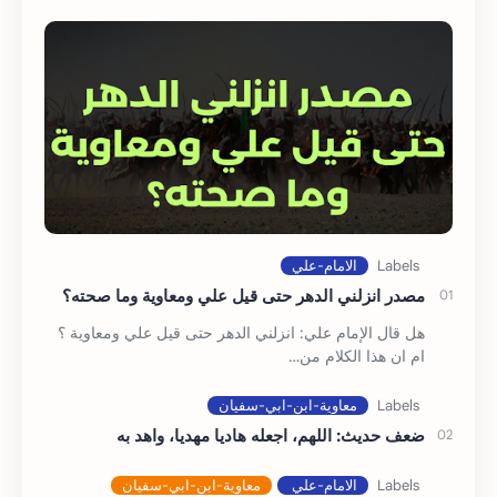
مصدر انزلني الدهر حتى قيل علي ومعاوية وما صحته؟
هل قال الإمام علي: انزلني الدهر حتى قيل علي ومعاوية ؟
ام ان هذا الكلام من…
ضعف حديث: اللهم، اجعله هاديا مهديا، واهد به