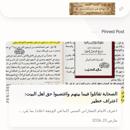
Pinned Post
الصحابة تقاتلوا فيما بينهم واغتصبوا حق اهل البيت:
اعتراف خطير
اعترف الامام التفتازاني السني (كما في الوثيقة اعلاه) بما يلي: …