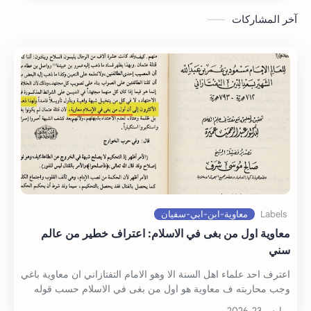
آخر المشاركات
معاوية اول من بغى في الاسلام: اعتراف خطير من عالم
سني
اعترف احد علماء اهل السنة الا وهو الامام التفتازاني ان معاوية باغي
وجب محاربته ف معاوية هو اول من بغى في الاسلام حسب قوله
واليك نص كلامه معاوية اول…