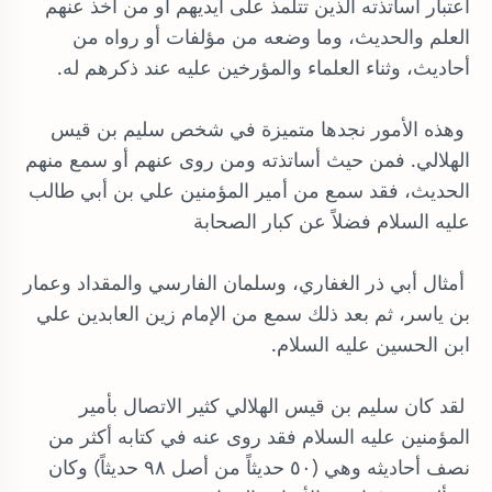
اعتبار أساتذته الذين تتلمذ على أيديهم أو من أخذ عنهم
العلم والحديث، وما وضعه من مؤلفات أو رواه من
أحاديث، وثناء العلماء والمؤرخين عليه عند ذكرهم له.
وهذه الأمور نجدها متميزة في شخص سليم بن قيس
الهلالي. فمن حيث أساتذته ومن روى عنهم أو سمع منهم
الحديث، فقد سمع من أمير المؤمنين علي بن أبي طالب
عليه السلام فضلاً عن كبار الصحابة
أمثال أبي ذر الغفاري، وسلمان الفارسي والمقداد وعمار
بن ياسر، ثم بعد ذلك سمع من الإمام زين العابدين علي
ابن الحسين عليه السلام.
لقد كان سليم بن قيس الهلالي كثير الاتصال بأمير
المؤمنين عليه السلام فقد روى عنه في كتابه أكثر من
نصف أحاديثه وهي (٥٠ حديثاً من أصل ٩٨ حديثاً) وكان