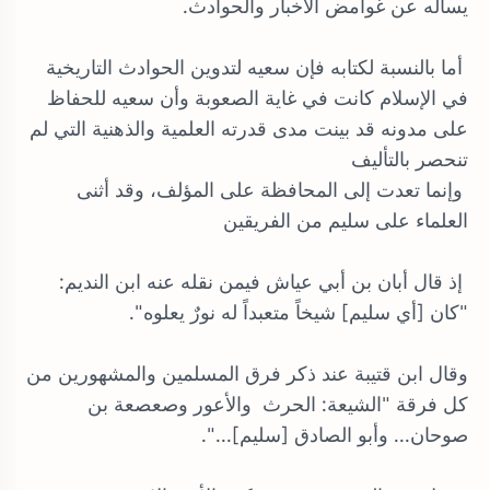
يسأله عن غوامض الأخبار والحوادث.
أما بالنسبة لكتابه فإن سعيه لتدوين الحوادث التاريخية
في الإسلام كانت في غاية الصعوبة وأن سعيه للحفاظ
على مدونه قد بينت مدى قدرته العلمية والذهنية التي لم
تنحصر بالتأليف
وإنما تعدت إلى المحافظة على المؤلف، وقد أثنى
العلماء على سليم من الفريقين
إذ قال أبان بن أبي عياش فيمن نقله عنه ابن النديم:
"كان [أي سليم] شيخاً متعبداً له نورٌ يعلوه".
وقال ابن قتيبة عند ذكر فرق المسلمين والمشهورين من
كل فرقة "الشيعة: الحرث والأعور وصعصعة بن
صوحان... وأبو الصادق [سليم]...".