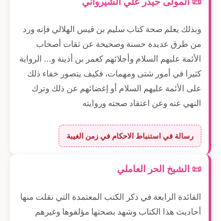
📜 المولى حيدر علي الشيرواني
وبذلك يعلم صحة كتاب سليم بن قيس الهلالي فإنه ورد
من طرق عديدة حسنة وصحيحة عن ثقات أصحاب
الأئمة عليهم السلام وأجلائهم كعمر بن أذينة و... الرواية
كثيرا في أمور شتى ومهمات، فكيف يتصور خفاء ذلك
على الأئمة عليهم السلام أو إغضائهم عن ذلك وترك
النهي عنه وعن اعتقاد صحته وروايته
رسالة في استنباط الاحكام في زمن الغيبة
📜 الشيخ الحر العاملي
الفائدة الرابعة في ذكر الكتب المعتمدة التي نقلت منها
أحاديث هذا الكتاب وشهد بصحتها مؤلفوها وغيرهم