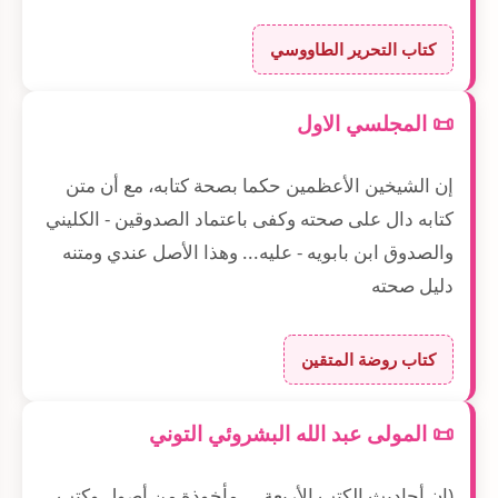
كتاب التحرير الطاووسي
📜 المجلسي الاول
إن الشيخين الأعظمين حكما بصحة كتابه، مع أن متن
كتابه دال على صحته وكفى باعتماد الصدوقين - الكليني
والصدوق ابن بابويه - عليه... وهذا الأصل عندي ومتنه
دليل صحته
كتاب روضة المتقين
📜 المولى عبد الله البشروئي التوني
(إن أحاديث الكتب الأربعة ... مأخوذة من أصول وكتب