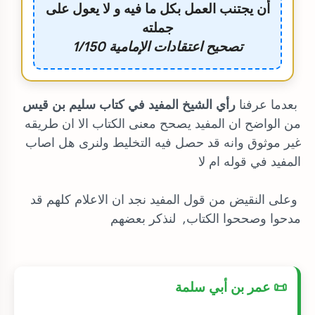
أن يجتنب العمل بكل ما فيه و لا يعول على
جملته‌
تصحيح اعتقادات الإمامية 1/150
بعدما عرفنا
رأي الشيخ المفيد في كتاب سليم بن قيس
من الواضح ان المفيد يصحح معنى الكتاب الا ان طريقه
غير موثوق وانه قد حصل فيه التخليط ولنرى هل اصاب
المفيد في قوله ام لا
وعلى النقيض من قول المفيد نجد ان الاعلام كلهم قد
مدحوا وصححوا الكتاب, لنذكر بعضهم
📜 عمر بن أبي سلمة