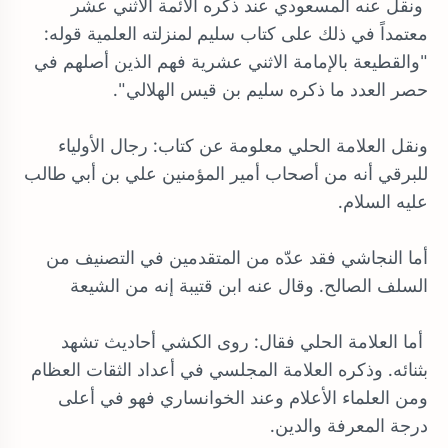
ونقل عنه المسعودي عند ذكره الأئمة الاثني عشر
معتمداً في ذلك على كتاب سليم لمنزلته العلمية قوله:
"والقطيعة بالإمامة الاثني عشرية فهم الذين أصلهم في
حصر العدد ما ذكره سليم بن قيس الهلالي".
ونقل العلامة الحلي معلومة عن كتاب: رجال الأولياء
للبرقي أنه من أصحاب أمير المؤمنين علي بن أبي طالب
عليه السلام.
أما النجاشي فقد عدّه من المتقدمين في التصنيف من
السلف الصالح. وقال عنه ابن قتيبة إنه من الشيعة
أما العلامة الحلي فقال: روى الكشي أحاديث تشهد
بثنائه. وذكره العلامة المجلسي في أعداد الثقات العظام
ومن العلماء الأعلام وعند الخوانساري فهو في أعلى
درجة المعرفة والدين.