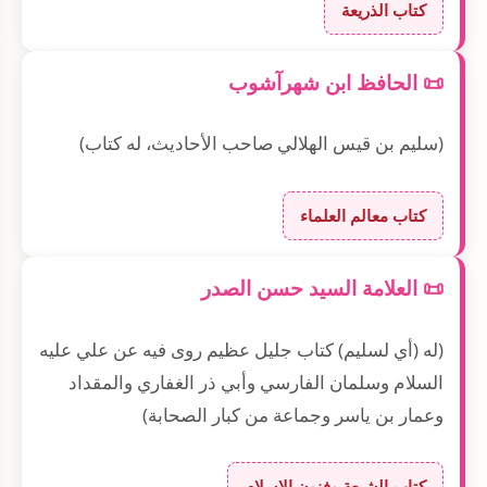
كتاب الذريعة
📜 الحافظ ابن شهرآشوب
(سليم بن قيس الهلالي صاحب الأحاديث، له كتاب)
كتاب معالم العلماء
📜 العلامة السيد حسن الصدر
(له (أي لسليم) كتاب جليل عظيم روى فيه عن علي عليه
السلام وسلمان الفارسي وأبي ذر الغفاري والمقداد
وعمار بن ياسر وجماعة من كبار الصحابة)
كتاب الشيعة وفنون الاسلام