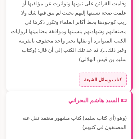
وقامت القرائن على ثبوتها وتواترت عن مؤلفيها أو
علمت صحة نسبتها إليهم بحيث لم يبق فيها شك ولا
ريب كوجودها بخط أكابر العلماء وتكرر ذكرها في
مصنفاتهم وشهادتهم بنسبتها وموافقة مضامينها لروايات
الكتب المتواترة أو نقلها بخبر واحد محفوف بالقرينة
وغير ذلك...). ثم عد تلك الكتب إلى أن قال: (وكتاب
سليم بن قيس الهلالي)
كتاب وسائل الشيعة
📜 السيد هاشم البحراني
(وهو (أي كتاب سليم) كتاب مشهور معتمد نقل عنه
المصنفون في كتبهم)