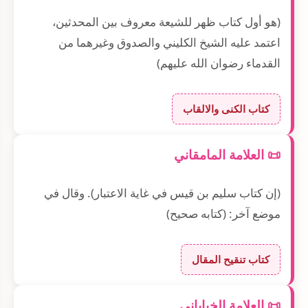
(هو أول كتاب ظهر للشيعة معروف بين المحدثين،
اعتمد عليه الشيخ الكليني والصدوق وغيرهما من
القدماء رضوان الله عليهم)
كتاب الكنى والالقاب
📜 العلامة المامقاني
(إن كتاب سليم بن قيس في غاية الاعتبار). وقال في
موضع آخر: (كتابه صحيح)
كتاب تنقيح المقال
📜 العلامة الخياباني