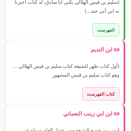
(سليم بن قيس الهلالي يكنى أبا صادق، له كتاب أخبرنا
به ابن أبي جيد...)
الفهرست
📜 ابن النديم
(أول كتاب ظهر للشيعة كتاب سليم بن قيس الهلالي ...
وهو كتاب سليم بن قيس المشهور
كتاب الفهرست
📜 ابن ابي زينب النعماني
ليس بين جميع الشيعة ممن حمل العلم ورواه عن