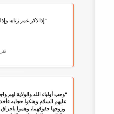
"إذا ذكر عمر زناه، وإذا 
تقري
"وحب أولياء الله والولاية لهم وا
عليهم السلام وهتكوا حجابه فأخذ
وزوجها حقوقهما، وهموا باحراق ب