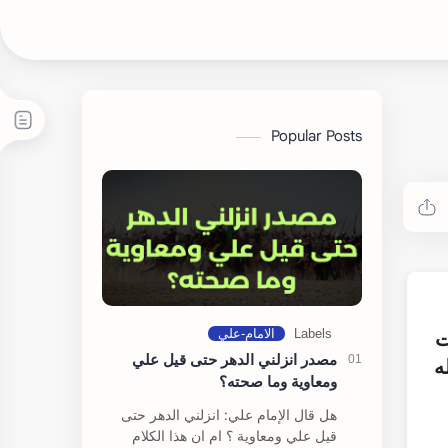
Popular Posts
ت
مصدر انزلني الدهر حتى قيل علي
ه
ومعاوية وما صحته؟
هل قال الإمام علي: انزلني الدهر حتى
قيل علي ومعاوية ؟ ام ان هذا الكلام