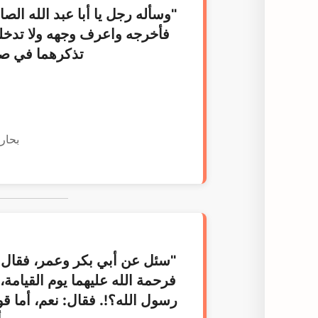
"وسأله رجل يا أبا عبد الله الص
فأخرجه واعرف وجهه ولا تدخله 
تذكرهما في صل
بحار 
"سئل عن أبي بكر وعمر، فقال: ك
فرحمة الله عليهما يوم القيامة
رسول الله؟!. فقال: نعم، أما قو