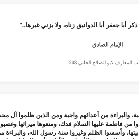
ذكر أبا جعفر أبا الدوانيق زناه، ولا يزني غيرها.."
الإمام الصادق
ب المعارف لابو الصلاح الحلبي 248
جبة، والبراءة من أعدائهم واجبة ومن الذين ظلموا آل مح
وا من فاطمة عليها السلام فدك، ومنعوها ميراثها وغصبوه
يتها، وأسسوا الظلم وغيروا سنة رسول الله، والبراءة م