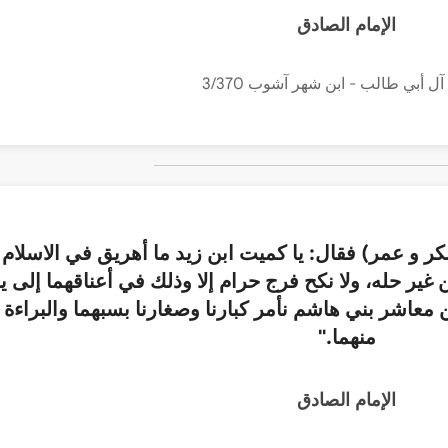
الإمام الصادق
ل أبي طالب - ابن شهر آشوب 3/370
ر و عمر) فقال: يا كميت ابن زيد ما أهريق في الاسلام
ر حله، ولا نكح فرج حرام إلا وذلك في أعناقهما إلى ي
ن معاشر بني هاشم نأمر كبارنا وصغارنا بسبهما والبراءة
منهما."
الإمام الصادق