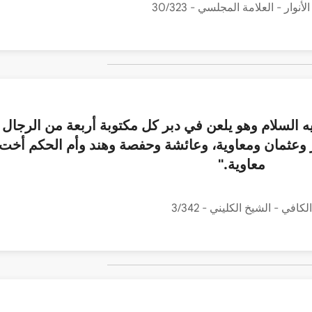
لأنوار - العلامة المجلسي - 30/323
يه السلام وهو يلعن في دبر كل مكتوبة أربعة من الرجال
مر وعثمان ومعاوية، وعائشة وحفصة وهند وأم الحكم أخت
معاوية."
الكافي - الشيخ الكليني - 3/342