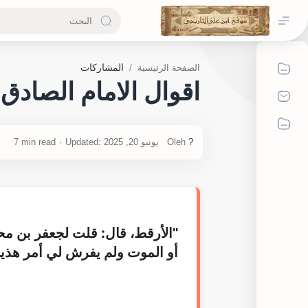
المشاركات
الصفحة الرئيسية
اقوال الامام الصادق
7 min read
"الأرقط، قال: قلت لجعفر بن مح
أو الموت ولم يفرش لي أمر هذين ا