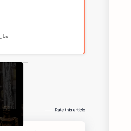
أ
بحار ا
Rate this article