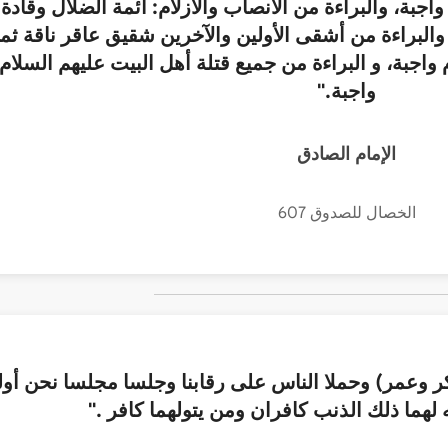
اجبة، والبراءة من الأنصاب والأزلام: أئمة الضلال وقادة
والبراءة من أشقى الأولين والآخرين شقيق عاقر ناقة ثم
 واجبة، و البراءة من جميع قتلة أهل البيت عليهم السلام
واجبة."
الإمام الصادق
الخصال للصدوق 607
كر وعمر) وحملا الناس على رقابنا وجلسا مجلسا نحن أو
ه لهما ذلك الذنب كافران ومن يتولهما كافر ."