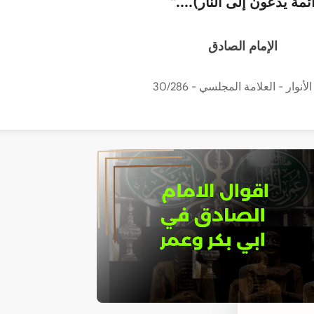
ئمة يدعون إلى النار)...."
الإمام الصادق
لأنوار - العلامة المجلسي - 30/286