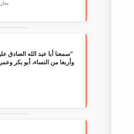
بحار ا
"سمعنا أبا عبد الله الصادق عل
وأربعا من النساء، أبو بكر وع