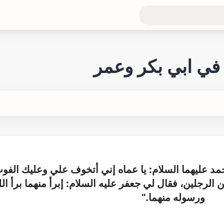
 في ابي بكر وعمر
مد عليهما السلام: يا عماه إني أتخوف علي وعليك الفو
لرجلين، فقال لي جعفر عليه السلام: إبرأ منهما برأ الل
ورسوله منهما."